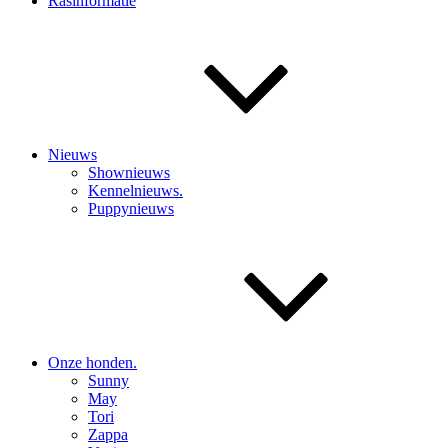
Rasinformatie
Nieuws
Shownieuws
Kennelnieuws.
Puppynieuws
Onze honden.
Sunny
May
Tori
Zappa